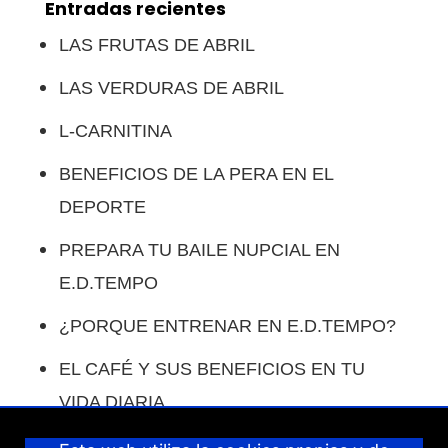
Entradas recientes
LAS FRUTAS DE ABRIL
LAS VERDURAS DE ABRIL
L-CARNITINA
BENEFICIOS DE LA PERA EN EL
DEPORTE
PREPARA TU BAILE NUPCIAL EN
E.D.TEMPO
¿PORQUE ENTRENAR EN E.D.TEMPO?
EL CAFÉ Y SUS BENEFICIOS EN TU
VIDA DIARIA.
COMO COMPENSAR LAS COMIDAS EN