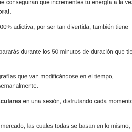
e conseguirán que incrementes tu energía a la ve
oral.
0% adictiva, por ser tan divertida, también tiene
 pararás durante los 50 minutos de duración que ti
rafías que van modificándose en el tiempo,
 semanalmente.
sculares
en una sesión, disfrutando cada moment
l mercado, las cuales todas se basan en lo mismo, 