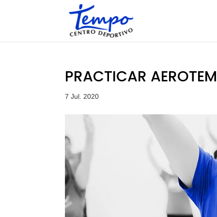
Skip
to
content
PRACTICAR AEROTE
7 Jul. 2020