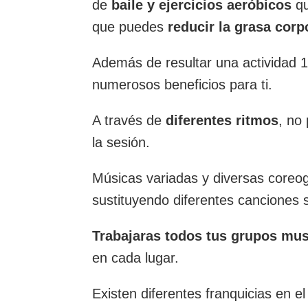
de
baile y ejercicios aeróbicos
qu
que puedes
reducir la grasa corp
Además de resultar una actividad 10
numerosos beneficios para ti.
A través de
diferentes ritmos
, no
la sesión.
Músicas variadas y diversas coreog
sustituyendo diferentes canciones
Trabajaras todos tus grupos mu
en cada lugar.
Existen diferentes franquicias en e