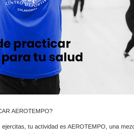
ICAR AEROTEMPO?
e te ejercitas, tu actividad es AEROTEMPO, una mez