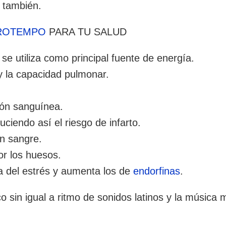
 también.
ROTEMPO
PARA TU SALUD
se utiliza como principal fuente de energía.
 y la capacidad pulmonar.
ión sanguínea.
uciendo así el riesgo de infarto.
en sangre.
or los huesos.
a del estrés y aumenta los de
endorfinas
.
ico sin igual a ritmo de sonidos latinos y la música