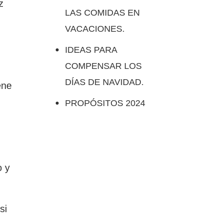
z
LAS COMIDAS EN
VACACIONES.
IDEAS PARA
COMPENSAR LOS
DÍAS DE NAVIDAD.
ene
PROPÓSITOS 2024
o y
si