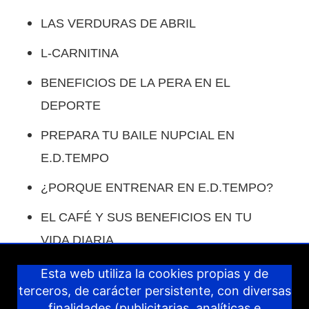
LAS VERDURAS DE ABRIL
L-CARNITINA
BENEFICIOS DE LA PERA EN EL
DEPORTE
PREPARA TU BAILE NUPCIAL EN
E.D.TEMPO
¿PORQUE ENTRENAR EN E.D.TEMPO?
EL CAFÉ Y SUS BENEFICIOS EN TU
VIDA DIARIA.
COMO COMPENSAR LAS COMIDAS EN
Esta web utiliza la cookies propias y de
terceros, de carácter persistente, con diversas
VACACIONES.
finalidades (publicitarias, analíticas e