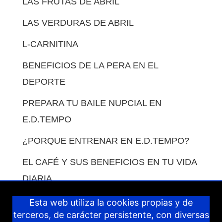
LAS FRUTAS DE ABRIL
LAS VERDURAS DE ABRIL
L-CARNITINA
BENEFICIOS DE LA PERA EN EL
DEPORTE
PREPARA TU BAILE NUPCIAL EN
E.D.TEMPO
¿PORQUE ENTRENAR EN E.D.TEMPO?
EL CAFÉ Y SUS BENEFICIOS EN TU VIDA
DIARIA.
COMO COMPENSAR LAS COMIDAS EN
Esta web utiliza la cookies propias y de
terceros, de carácter persistente, con diversas
VACACIONES.