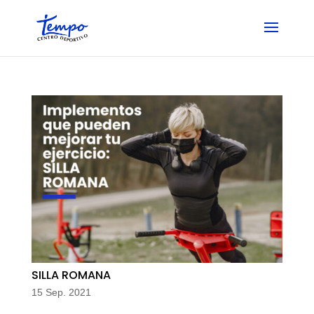
Skip
to
content
SILLA ROMANA
15 Sep. 2021