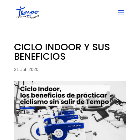
Skip
to
content
CICLO INDOOR Y SUS
BENEFICIOS
21 Jul. 2020