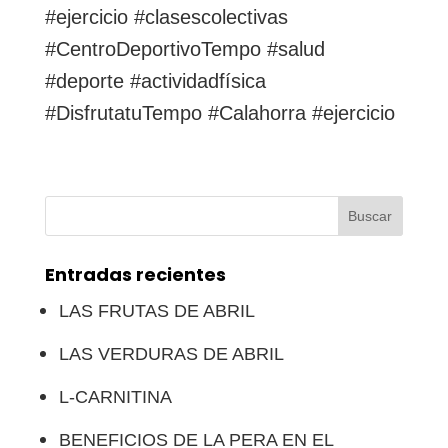
#ejercicio #clasescolectivas
#CentroDeportivoTempo #salud
#deporte #actividadfísica
#DisfrutatuTempo #Calahorra #ejercicio
Buscar:
Entradas recientes
LAS FRUTAS DE ABRIL
LAS VERDURAS DE ABRIL
L-CARNITINA
BENEFICIOS DE LA PERA EN EL