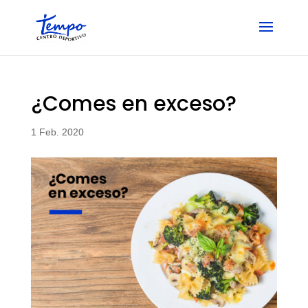
Skip
to
content
¿Comes en exceso?
1 Feb. 2020