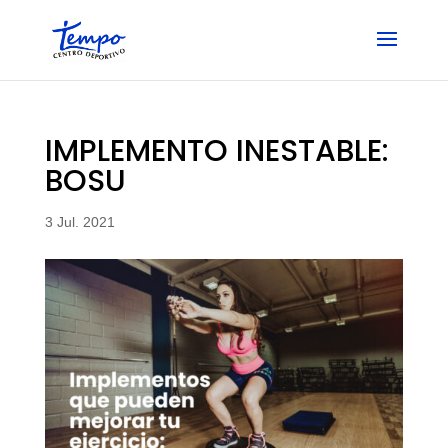
Skip
to
content
IMPLEMENTO INESTABLE:
BOSU
3 Jul. 2021