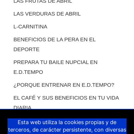
LAS FRUTAS DE ABRIL
LAS VERDURAS DE ABRIL
L-CARNITINA
BENEFICIOS DE LA PERA EN EL
DEPORTE
PREPARA TU BAILE NUPCIAL EN
E.D.TEMPO
¿PORQUE ENTRENAR EN E.D.TEMPO?
EL CAFÉ Y SUS BENEFICIOS EN TU VIDA
DIARIA.
COMO COMPENSAR LAS COMIDAS EN
Esta web utiliza la cookies propias y de
terceros, de carácter persistente, con diversas
VACACIONES.