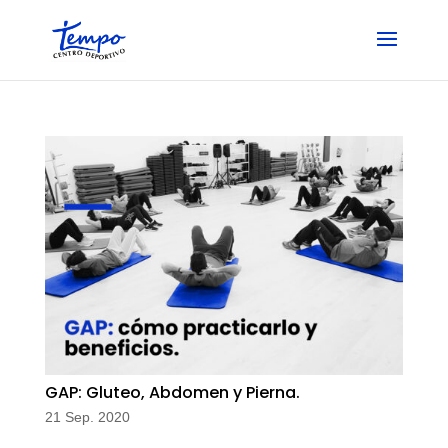
Skip
to
content
GAP: Gluteo, Abdomen y Pierna.
21 Sep. 2020