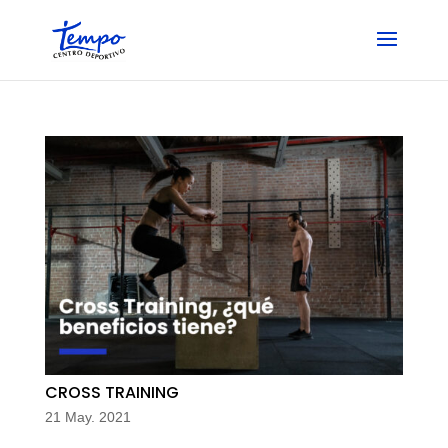
Skip
to
content
CROSS TRAINING
21 May. 2021