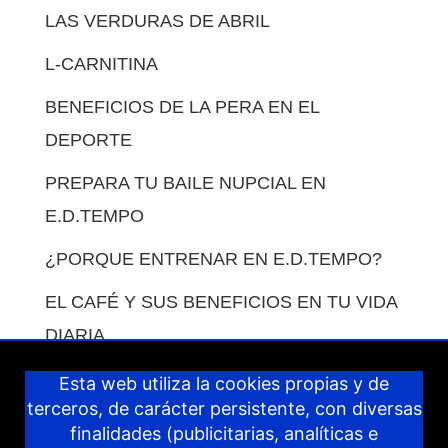
LAS VERDURAS DE ABRIL
L-CARNITINA
BENEFICIOS DE LA PERA EN EL
DEPORTE
PREPARA TU BAILE NUPCIAL EN
E.D.TEMPO
¿PORQUE ENTRENAR EN E.D.TEMPO?
EL CAFÉ Y SUS BENEFICIOS EN TU VIDA
DIARIA.
COMO COMPENSAR LAS COMIDAS EN
Esta web utiliza la cookies propias y de
terceros, de carácter persistente, con diversas
VACACIONES.
finalidades (publicitarias, analíticas e