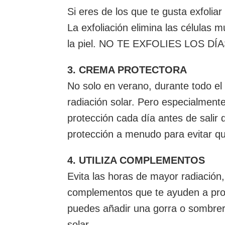
Si eres de los que te gusta exfoli
La exfoliación elimina las células m
la piel. NO TE EXFOLIES LOS D
3. CREMA PROTECTORA
No solo en verano, durante todo el
radiación solar. Pero especialment
protección cada día antes de salir d
protección a menudo para evitar 
4. UTILIZA COMPLEMENTOS
Evita las horas de mayor radiación, 
complementos que te ayuden a pro
puedes añadir una gorra o sombrero
solar.