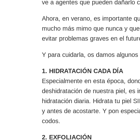
ve a agentes que pueden dañarlo co
Ahora, en verano, es importante 
mucho más mimo que nunca y que in
evitar problemas graves en el futur
Y para cuidarla, os damos alguno
1. HIDRATACIÓN CADA DÍA
Especialmente en esta época, dond
deshidratación de nuestra piel, es
hidratación diaria. Hidrata tu piel
y antes de acostarte. Y pon especia
codos.
2. EXFOLIACIÓN