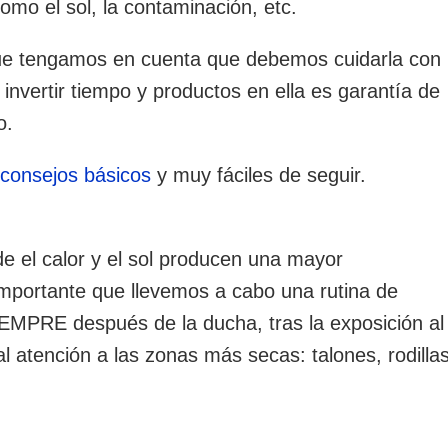
mo el sol, la contaminación, etc.
que tengamos en cuenta que debemos cuidarla con
vertir tiempo y productos en ella es garantía de
o.
s
consejos básicos
y muy fáciles de seguir.
e el calor y el sol producen una mayor
 importante que llevemos a cabo una rutina de
 SIEMPRE después de la ducha, tras la exposición al
l atención a las zonas más secas: talones, rodilla