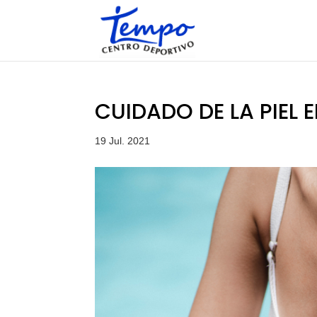
Skip
to
content
CUIDADO DE LA PIEL 
19 Jul. 2021