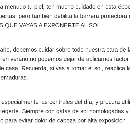
ar a menudo tu piel, ten mucho cuidado en esta épo
uertas, pero también debilita la barrera protectora
ÍAS QUE VAYAS A EXPONERTE AL SOL.
 año, debemos cuidar sobre todo nuestra cara de l
e en verano no podemos dejar de aplicarnos factor
e casa. Recuerda, si vas a tomar el sol, reaplica l
quemaduras.
especialmente las centrales del día, y procura util
tegerte. Siempre con gafas de sol homologadas y
 para evitar dolor de cabeza por alta exposición