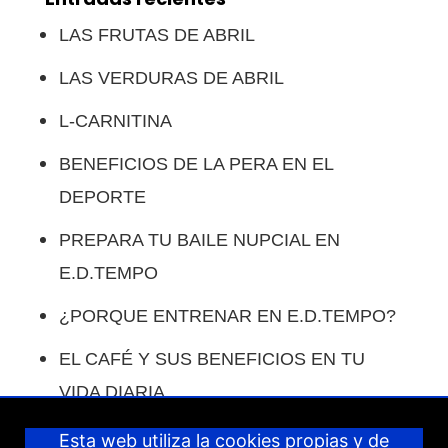
LAS FRUTAS DE ABRIL
LAS VERDURAS DE ABRIL
L-CARNITINA
BENEFICIOS DE LA PERA EN EL
DEPORTE
PREPARA TU BAILE NUPCIAL EN
E.D.TEMPO
¿PORQUE ENTRENAR EN E.D.TEMPO?
EL CAFÉ Y SUS BENEFICIOS EN TU
VIDA DIARIA.
COMO COMPENSAR LAS COMIDAS EN
Esta web utiliza la cookies propias y de