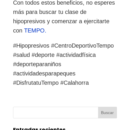
Con todos estos beneficios, no esperes
más para buscar tu clase de
hipopresivos y comenzar a ejercitarte
con
TEMPO.
#Hipopresivos #CentroDeportivoTempo
#salud #deporte #actividadfísica
#deporteparaniños
#actividadesparapeques
#DisfrutatuTempo #Calahorra
Buscar:
Entradas recientes