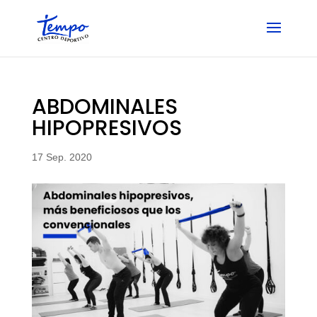
Skip
to
content
ABDOMINALES
HIPOPRESIVOS
17 Sep. 2020