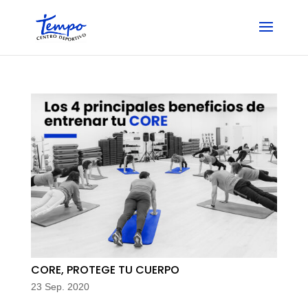
Skip
to
content
CORE, PROTEGE TU CUERPO
23 Sep. 2020