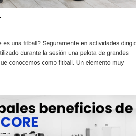
L
una fitball? Seguramente en actividades dirigi
ilizado durante la sesión una pelota de grandes
que conocemos como fitball. Un elemento muy