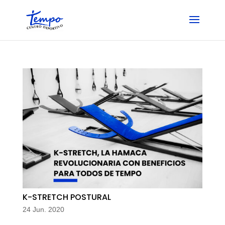
Skip
to
content
K-STRETCH POSTURAL
24 Jun. 2020