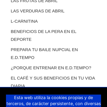
LAS FRUTAS DE ABRIL
LAS VERDURAS DE ABRIL
L-CARNITINA
BENEFICIOS DE LA PERA EN EL
DEPORTE
PREPARA TU BAILE NUPCIAL EN
E.D.TEMPO
¿PORQUE ENTRENAR EN E.D.TEMPO?
EL CAFÉ Y SUS BENEFICIOS EN TU VIDA
DIARIA.
COMO COMPENSAR LAS COMIDAS EN
Esta web utiliza la cookies propias y de
terceros, de carácter persistente, con diversas
VACACIONES.