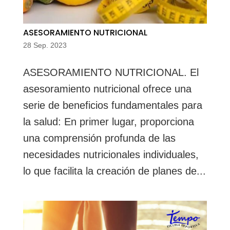
ASESORAMIENTO NUTRICIONAL
28 Sep. 2023
ASESORAMIENTO NUTRICIONAL. El
asesoramiento nutricional ofrece una
serie de beneficios fundamentales para
la salud: En primer lugar, proporciona
una comprensión profunda de las
necesidades nutricionales individuales,
lo que facilita la creación de planes de...