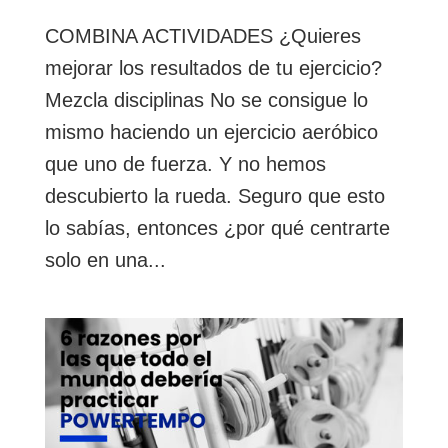
COMBINA ACTIVIDADES ¿Quieres
mejorar los resultados de tu ejercicio?
Mezcla disciplinas No se consigue lo
mismo haciendo un ejercicio aeróbico
que uno de fuerza. Y no hemos
descubierto la rueda. Seguro que esto
lo sabías, entonces ¿por qué centrarte
solo en una...