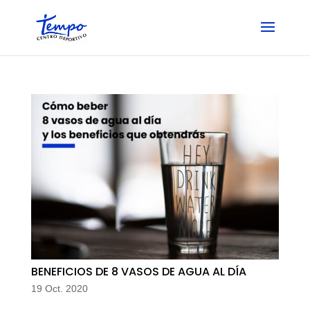
Skip
to
content
BENEFICIOS DE 8 VASOS DE AGUA AL DÍA
19 Oct. 2020