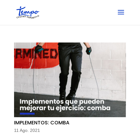
Skip
to
content
IMPLEMENTOS: COMBA
11 Ago. 2021