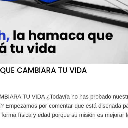
QUE CAMBIARA TU VIDA
ARA TU VIDA ¿Todavía no has probado nuest
al? Empezamos por comentar que está diseñada p
 forma física y edad porque su misión es mejorar l