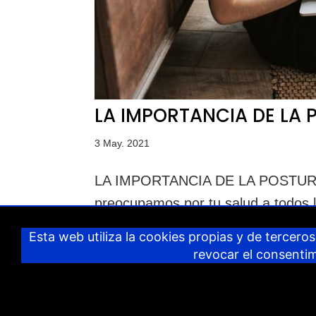
LA IMPORTANCIA DE LA 
3 May. 2021
LA IMPORTANCIA DE LA POSTURA
preocupamos por tu salud a todos l
SALUD POSTURAL, que afecta espec
Esta web utiliza la cookies propias y de terceros,
personal Hoy 28 de Abril, se celebra
revocar el consenti