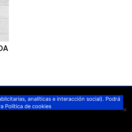
DA
licitarias, analíticas e interacción social). Podrá
ra
Política de cookies