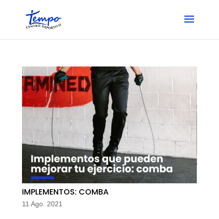
Skip
to
content
IMPLEMENTOS: COMBA
11 Ago. 2021