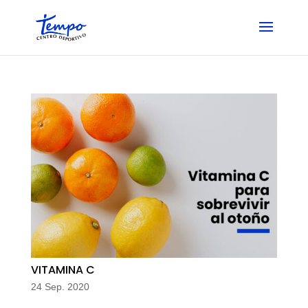
Skip
to
content
VITAMINA C
24 Sep. 2020