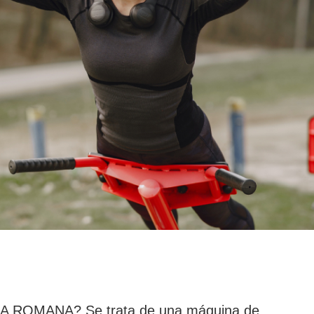
 ROMANA? Se trata de una máquina de