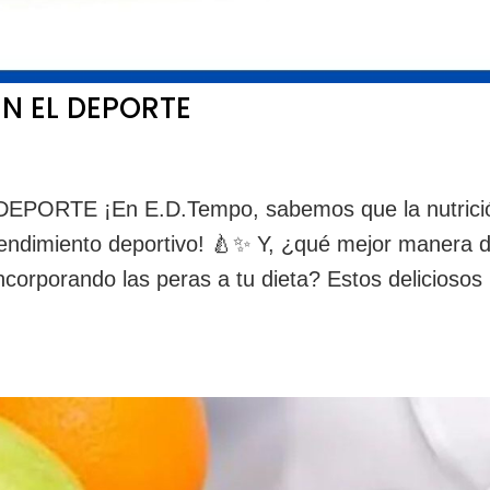
EN EL DEPORTE
PORTE ¡En E.D.Tempo, sabemos que la nutrici
rendimiento deportivo! 🍐✨ Y, ¿qué mejor manera 
ncorporando las peras a tu dieta? Estos deliciosos