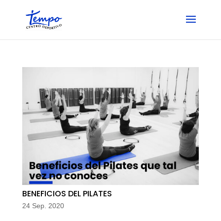
Skip
to
content
BENEFICIOS DEL PILATES
24 Sep. 2020